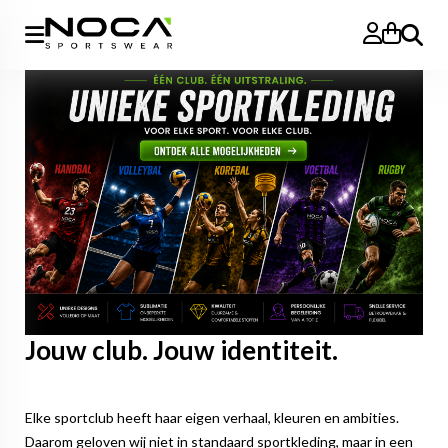
Zoeken
Jouw club. Jouw identiteit.
Elke sportclub heeft haar eigen verhaal, kleuren en ambities.
Daarom geloven wij niet in standaard sportkleding, maar in een